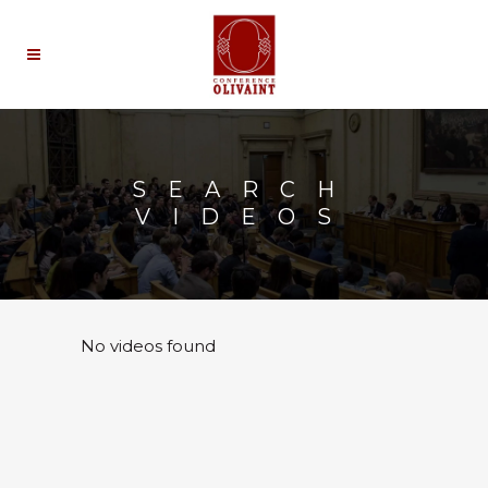
SEARCH
VIDEOS
No videos found