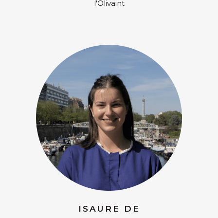
l'Olivaint
ISAURE DE