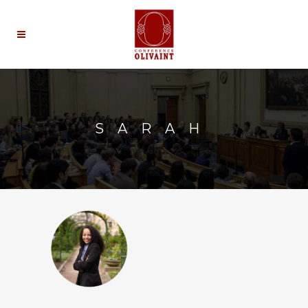
SARAH