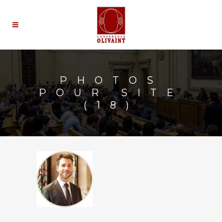
PHOTOS
POUR SITE
(18)