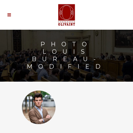
PHOTO
LOUIS
BUREAU-
MODIFIED