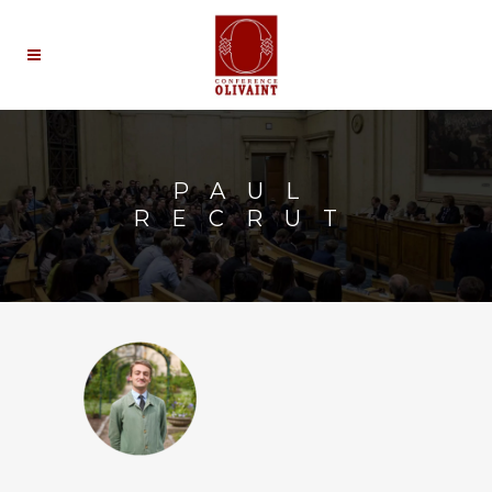
PAUL
RECRUT