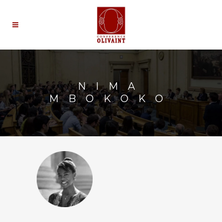
NIMA
MBOKOKO