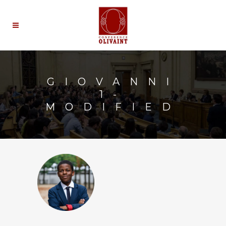
GIOVANNI
1-
MODIFIED