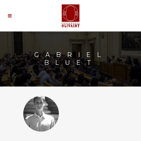
GABRIEL
BLUET