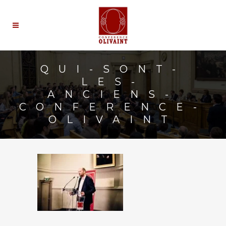
QUI-SONT-
LES-
ANCIENS-
CONFERENCE-
OLIVAINT