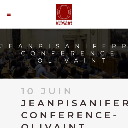
JEANPISANIFER
CONFERENCE-
OLIVAINT
10 JUIN
JEANPISANIFE
CONFERENCE-
OLIVAINT