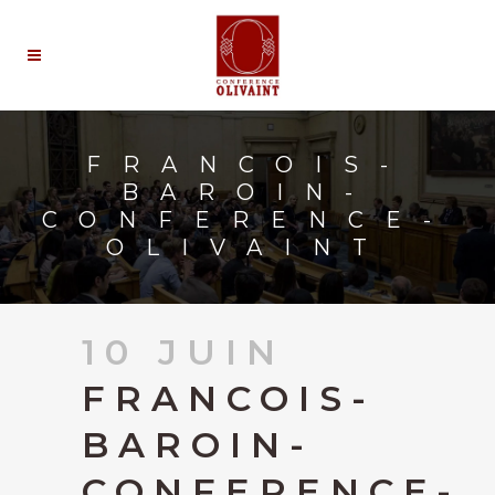
FRANCOIS-
BAROIN-
CONFERENCE-
OLIVAINT
10 JUIN
FRANCOIS-
BAROIN-
CONFERENCE-