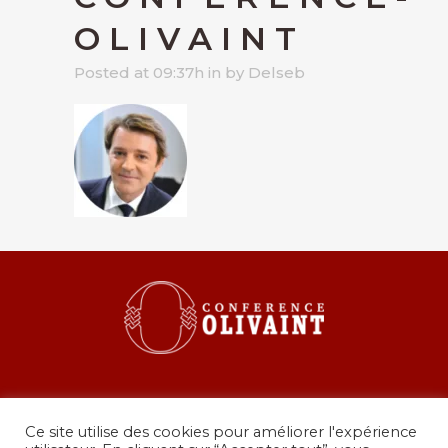
OLIVAINT
Posted at 09:37h
in
by
Delseb
Ce site utilise des cookies pour améliorer l'expérience