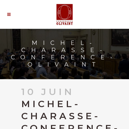
MICHEL-
CHARASSE-
CONFERENCE-
OLIVAINT
10 JUIN
MICHEL-
CHARASSE-
CONFERENCE-