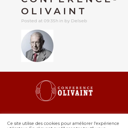
OLIVAINT
Posted at 09:35h
in
by
Delseb
Ce site utilise des cookies pour améliorer l'expérience