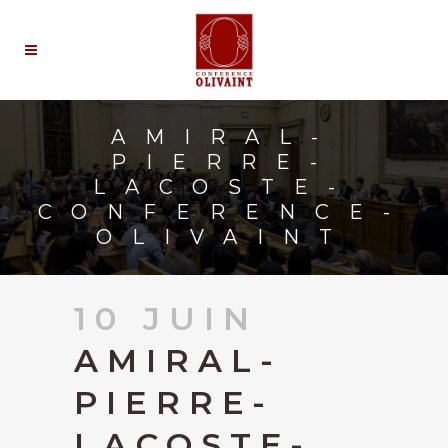
AMIRAL-
PIERRE-
LACOSTE-
CONFERENCE-
OLIVAINT
10 JUIN
AMIRAL-
PIERRE-
LACOSTE-