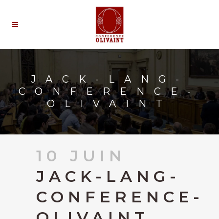
JACK-LANG-
CONFERENCE-
OLIVAINT
10 JUIN
JACK-LANG-
CONFERENCE-
OLIVAINT