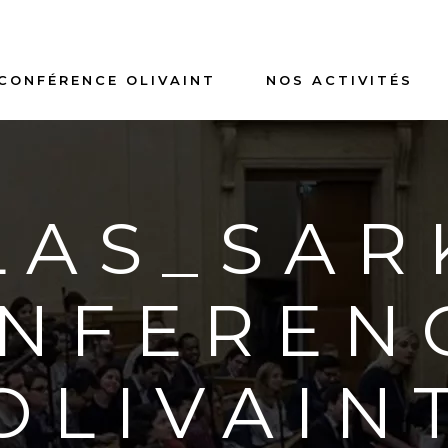
 CONFÉRENCE OLIVAINT
NOS ACTIVITÉS
LAS_SAR
NFEREN
OLIVAIN