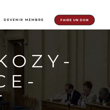
DEVENIR MEMBRE
FAIRE UN DON
KOZY-
CE-
T