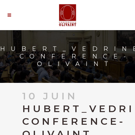
HUBERT_VEDRIN
CONFERENCE-
OLIVAINT
10 JUIN
HUBERT_VEDRI
CONFERENCE-
OLIVAINT